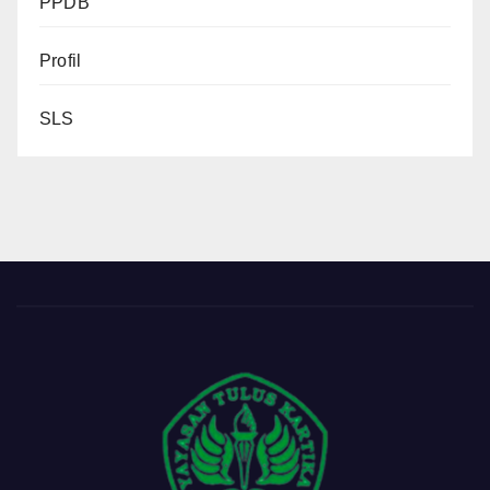
PPDB
Profil
SLS