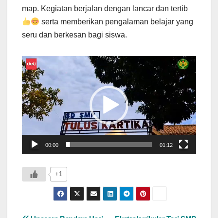
map. Kegiatan berjalan dengan lancar dan tertib
serta memberikan pengalaman belajar yang
seru dan berkesan bagi siswa.
Pemutar
Video
00:00
01:12
+1