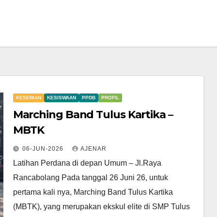
KESENIAN
KESISWAAN
PPDB
PROFIL
Marching Band Tulus Kartika –
MBTK
06-JUN-2026
AJENAR
Latihan Perdana di depan Umum – Jl.Raya
Rancabolang Pada tanggal 26 Juni 26, untuk
pertama kali nya, Marching Band Tulus Kartika
(MBTK), yang merupakan ekskul elite di SMP Tulus