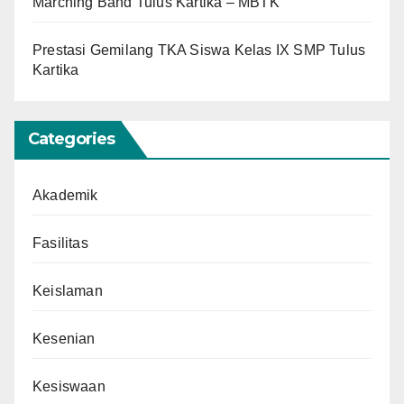
Marching Band Tulus Kartika – MBTK
Prestasi Gemilang TKA Siswa Kelas IX SMP Tulus
Kartika
Categories
Akademik
Fasilitas
Keislaman
Kesenian
Kesiswaan